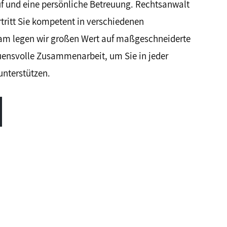
f und eine persönliche Betreuung. Rechtsanwalt
rtritt Sie kompetent in verschiedenen
am legen wir großen Wert auf maßgeschneiderte
uensvolle Zusammenarbeit, um Sie in jeder
unterstützen.