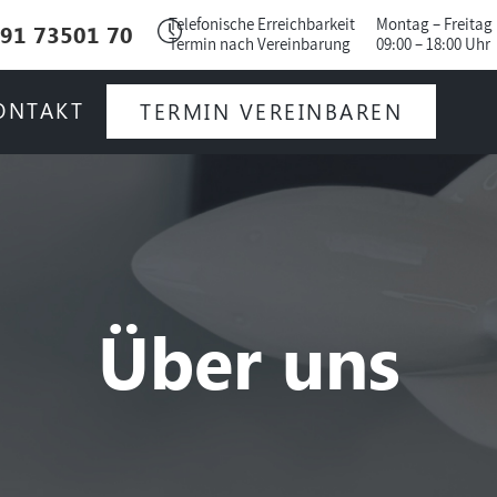
Telefonische Erreichbarkeit
Montag – Freitag
91 73501 70
Termin nach Vereinbarung
09:00 – 18:00 Uhr
ONTAKT
TERMIN VEREINBAREN
Über uns