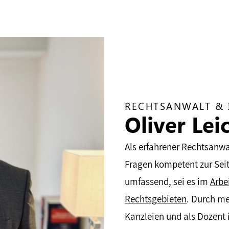
RECHTSANWALT & 
Oliver Lei
Als erfahrener Rechtsanwa
Fragen kompetent zur Seite
umfassend, sei es im
Arbe
Rechtsgebieten
. Durch me
Kanzleien und als Dozent i