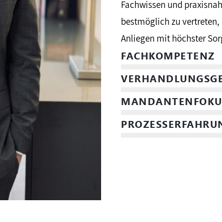
Fachwissen und praxisnahe
bestmöglich zu vertreten, 
Anliegen mit höchster Sorg
FACHKOMPETENZ
VERHANDLUNGSGE
MANDANTENFOKU
PROZESSERFAHRU