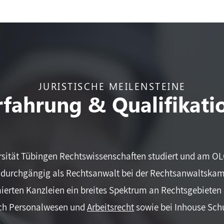
JURISTISCHE MEILENSTEINE
rfahrung & Qualifikati
rsität Tübingen Rechtswissenschaften studiert und am OLG
r durchgängig als Rechtsanwalt bei der Rechtsanwaltskamm
ierten Kanzleien ein breites Spektrum an Rechtsgebieten 
ich Personalwesen und
Arbeitsrecht
sowie bei Inhouse Schu