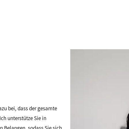
azu bei, dass der gesamte
Ich unterstütze Sie in
n Belangen, sodass Sie sich