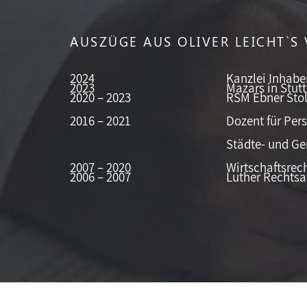
AUSZÜGE AUS OLIVER LEICHT`S 
2024
Kanzlei Inhabe
2023
Mazars in Stut
2020 – 2023
RSM Ebner Stolz
2016 – 2021
Dozent für Per
Städte- und G
2007 – 2020
Wirtschaftsrech
2006 – 2007
Luther Rechtsa